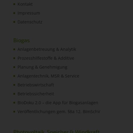
Kontakt
Impressum
Datenschutz
Biogas
Anlagenbetreuung & Analytik
Prozesshilfestoffe & Additive
Planung & Genehmigung
Anlagentechnik, MSR & Service
Betriebswirtschaft
Betriebssicherheit
BioDoku 2.0 – die App für Biogasanlagen
Veröffentlichungen gem. §8a 12. BImSchV
Photovoltaik, Speicher & Windkraft