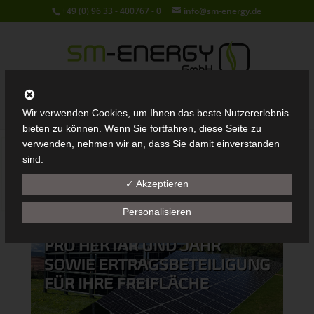
+49 (0) 96 33 - 400767 - 0
info@sm-energy.de
Seite wählen
Wir verwenden Cookies, um Ihnen das beste Nutzererlebnis
bieten zu können. Wenn Sie fortfahren, diese Seite zu
verwenden, nehmen wir an, dass Sie damit einverstanden
sind.
✓ Akzeptieren
Personalisieren