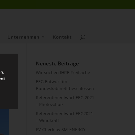
Unternehmen
Kontakt
Neueste Beiträge
en.
Wir suchen IHRE Freifläche
mit
EEG Entwurf im
Bundeskabinett beschlossen
Referentenentwurf EEG 2021
– Photovoltaik
Referentenentwurf EEG2021
– Windkraft
PV-Check by SM-ENERGY