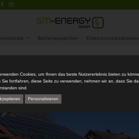
tovoltaik
Batteriespeicher
Elektroinstallationen
erwenden Cookies, um Ihnen das beste Nutzererlebnis bieten zu könn
Sie fortfahren, diese Seite zu verwenden, nehmen wir an, dass Sie da
rstanden sind.
kzeptieren
Personalisieren