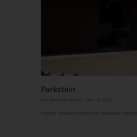
Parkstein
von
Susanne Dierks
|
Jan. 13, 2021
Projekt: Landwirtschaftliches Gebäude (Parkste