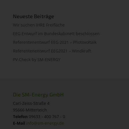
Neueste Beiträge
Wir suchen IHRE Freifläche
EEG Entwurf im Bundeskabinett beschlossen
Referentenentwurf EEG 2021 – Photovoltaik
Referentenentwurf EEG2021 – Windkraft
PV-Check by SM-ENERGY
Die SM-Energy GmbH
Carl-Zeiss-Straße 4
95666 Mitterteich
Telefon
09633 - 400 767 - 0
E-Mail
info@sm-energy.de