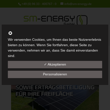
+49 (0) 96 33 - 400767 - 0
info@sm-energy.de
Seite wählen
Wir verwenden Cookies, um Ihnen das beste Nutzererlebnis
bieten zu können. Wenn Sie fortfahren, diese Seite zu
verwenden, nehmen wir an, dass Sie damit einverstanden
sind.
✓ Akzeptieren
Personalisieren